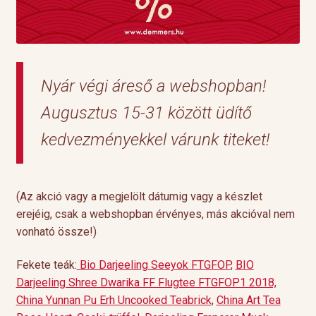
Nyár végi áreső a webshopban!
Augusztus 15-31 között üdítő
kedvezményekkel várunk titeket!
(Az akció vagy a megjelölt dátumig vagy a készlet
erejéig, csak a webshopban érvényes, más akcióval nem
vonható össze!)
Fekete teák:
Bio Darjeeling Seeyok FTGFOP
,
BIO
Darjeeling Shree Dwarika FF Flugtee FTGFOP1 2018,
China Yunnan Pu Erh Uncooked Teabrick
,
China Art Tea