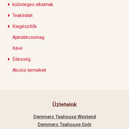
különleges alkalmak
Teakínálat
Kiegészítők
Ajándékcsomag
Kávé
Édesség
Akciós termékek
Üzleteink
Demmers Teahouse Westend
Demmers Teahouse Győr