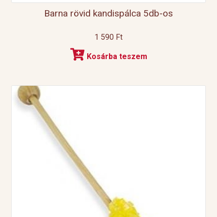
Barna rövid kandispálca 5db-os
1 590
Ft
Kosárba teszem