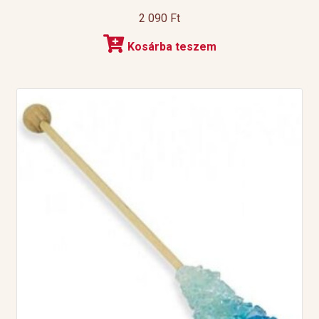
2 090
Ft
Kosárba teszem