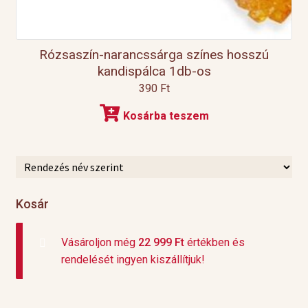
Rózsaszín-narancssárga színes hosszú
kandispálca 1db-os
390
Ft
Kosárba teszem
Kosár
Vásároljon még
22 999
Ft
értékben és
rendelését ingyen kiszállítjuk!