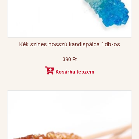
Kék színes hosszú kandispálca 1db-os
390
Ft
Kosárba teszem