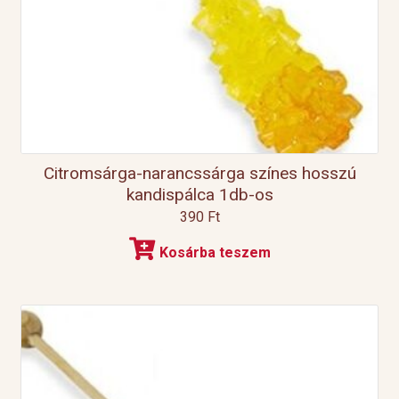
Citromsárga-narancssárga színes hosszú
kandispálca 1db-os
390
Ft
Kosárba teszem