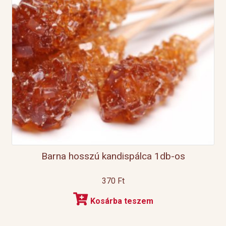
Barna hosszú kandispálca 1db-os
370
Ft
Kosárba teszem