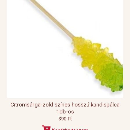
Citromsárga-zöld színes hosszú kandispálca
1db-os
390
Ft