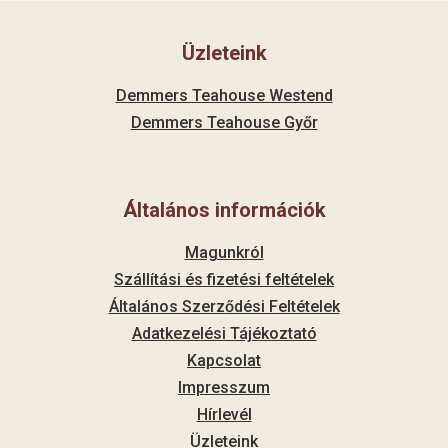
Üzleteink
Demmers Teahouse Westend
Demmers Teahouse Győr
Általános információk
Magunkról
Szállítási és fizetési feltételek
Általános Szerződési Feltételek
Adatkezelési Tájékoztató
Kapcsolat
Impresszum
Hírlevél
Üzleteink