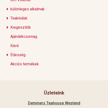
különleges alkalmak
Teakínálat
Kiegészítők
Ajándékcsomag
Kávé
Édesség
Akciós termékek
Üzleteink
Demmers Teahouse Westend