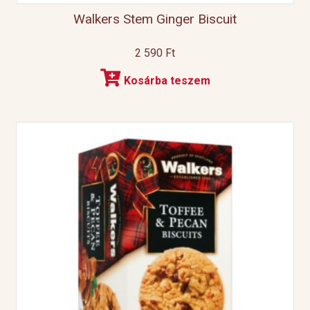
Walkers Stem Ginger Biscuit
2 590
Ft
Kosárba teszem