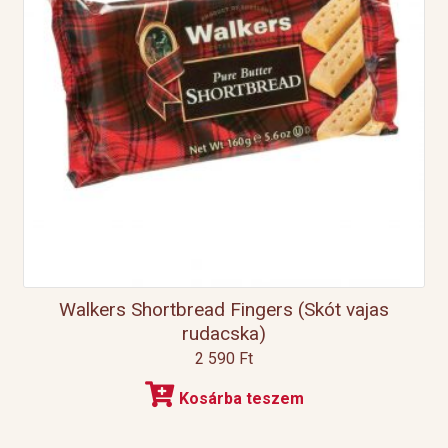
Walkers Shortbread Fingers (Skót vajas
rudacska)
2 590
Ft
Kosárba teszem