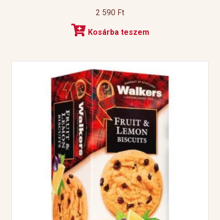
2 590
Ft
Kosárba teszem