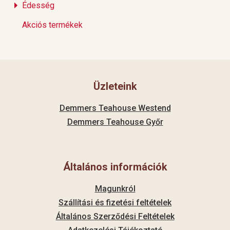
Édesség
Akciós termékek
Üzleteink
Demmers Teahouse Westend
Demmers Teahouse Győr
Általános információk
Magunkról
Szállítási és fizetési feltételek
Általános Szerződési Feltételek