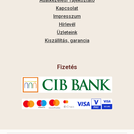
Adatkezelési Tájékoztató
Kapcsolat
Impresszum
Hírlevél
Üzleteink
Kiszállítás, garancia
Fizetés