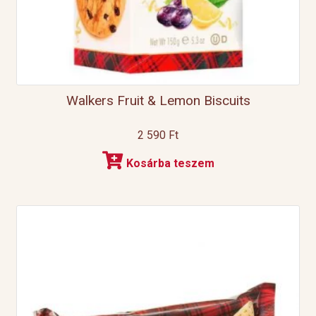
Walkers Fruit & Lemon Biscuits
2 590
Ft
Kosárba teszem