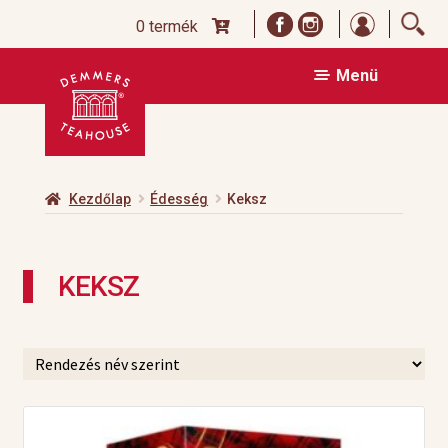
Bejelentk
0 termék
Ugrás
Kilépés
Menü
a
a
navigációhoz
tartalomba
Kezdőlap
Édesség
Keksz
KEKSZ