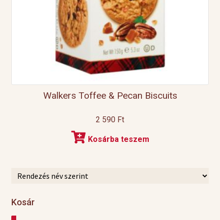
Walkers Toffee & Pecan Biscuits
2 590
Ft
Kosárba teszem
Kosár