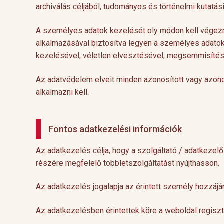
archiválás céljából, tudományos és történelmi kutatási 
A személyes adatok kezelését oly módon kell végezn
alkalmazásával biztosítva legyen a személyes adatok
kezelésével, véletlen elvesztésével, megsemmisítés
Az adatvédelem elveit minden azonosított vagy azo
alkalmazni kell.
Fontos adatkezelési információk
Az adatkezelés célja, hogy a szolgáltató / adatkezel
részére megfelelő többletszolgáltatást nyújthasson.
Az adatkezelés jogalapja az érintett személy hozzájár
Az adatkezelésben érintettek köre a weboldal regiszt