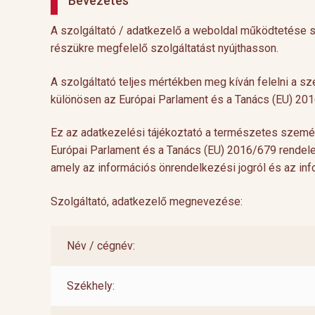
Bevezetés
A szolgáltató / adatkezelő a weboldal működtetése sor
részükre megfelelő szolgáltatást nyújthasson.
A szolgáltató teljes mértékben meg kíván felelni a 
különösen az Európai Parlament és a Tanács (EU) 201
Ez az adatkezelési tájékoztató a természetes szemé
Európai Parlament és a Tanács (EU) 2016/679 rendelete
amely az információs önrendelkezési jogról és az in
Szolgáltató, adatkezelő megnevezése:
Név / cégnév:
Székhely: