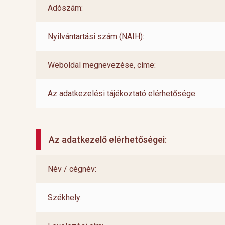
Adószám:
Nyilvántartási szám (NAIH):
Weboldal megnevezése, címe:
Az adatkezelési tájékoztató elérhetősége:
Az adatkezelő elérhetőségei:
Név / cégnév:
Székhely: