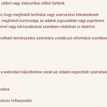
célból vagy statisztikai célból történik.
i, hogy megfelelő technikai vagy szervezési intézkedések
 megfelelő biztonsága, az adatok jogosulatlan vagy jogellenes
ével vagy károsodásával szembeni védelmet is ideértve.
nosítható természetes személyre vonatkozó információ esetébe
ő a weboldal működtetése során az oldalon regisztrált személye
ulása.
rációs felhasználói.