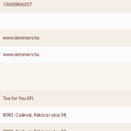
13600806207
www.demmers.hu
www.demmers.hu
Tea for You Kft.
8083. Csákvár, Rákóczi utca 38.