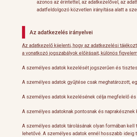
azonos az érintettel, az adatkezelővel, az ad
adatfeldolgozó közvetlen irányítása alatt a s
Az adatkezelés irányelvei
Az adatkezelő kijelenti, hogy az adatkezelési tájékoz
a vonatkozó jogszabályok előírásait, különös figyelem
A személyes adatok kezelését jogszerűen és tisztess
A személyes adatok gyűjtése csak meghatározott, egy
A személyes adatok kezelésének célja megfelelő és 
A személyes adatoknak pontosnak és naprakésznek kell
A személyes adatok tárolásának olyan formában kell t
lehetővé. A személyes adatok ennél hosszabb ideig tö