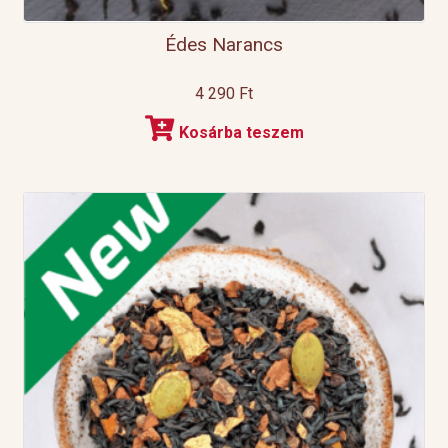
Édes Narancs
4 290
Ft
Kosárba teszem