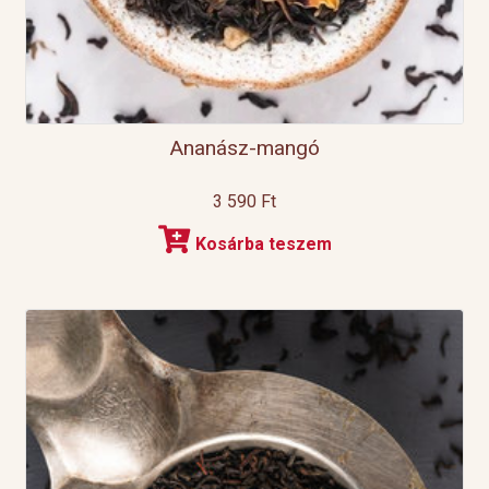
Ananász-mangó
3 590
Ft
Kosárba teszem