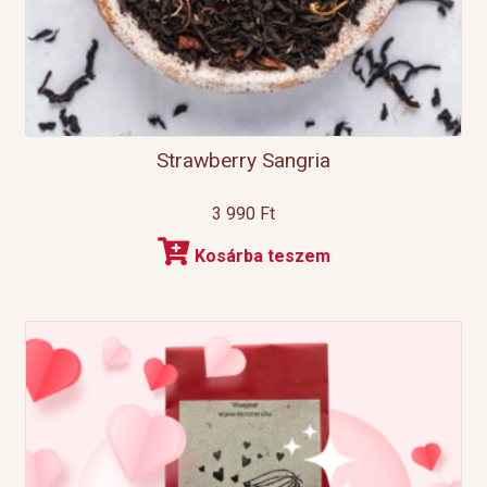
Strawberry Sangria
3 990
Ft
Kosárba teszem