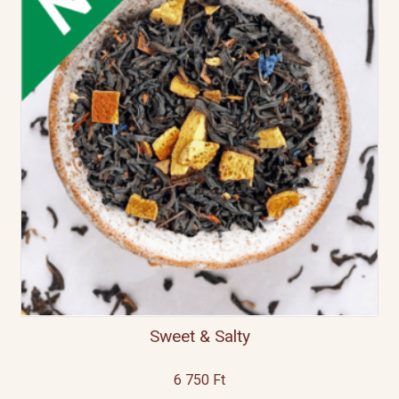
Sweet & Salty
6 750
Ft