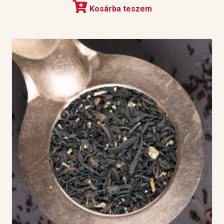
Kosárba teszem