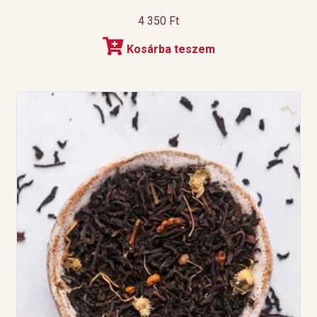
4 350
Ft
Kosárba teszem