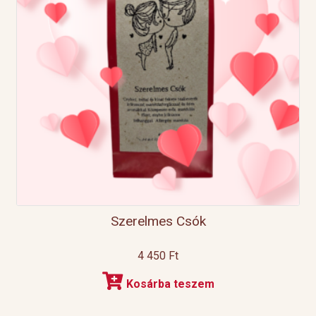
Szerelmes Csók
4 450
Ft
Kosárba teszem