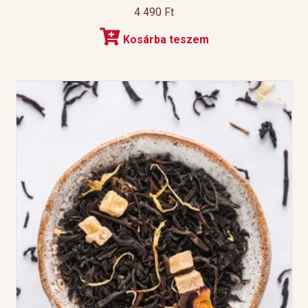
4 490
Ft
Kosárba teszem