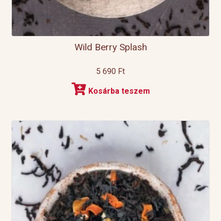
Wild Berry Splash
5 690
Ft
Kosárba teszem