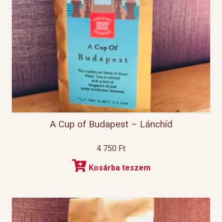
A Cup of Budapest – Lánchíd
4 750
Ft
Kosárba teszem