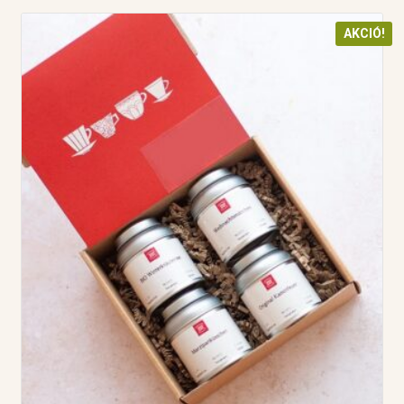
AKCIÓ!