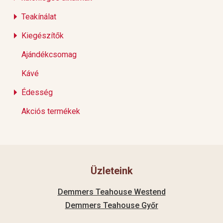
Teakínálat
Kiegészítők
Ajándékcsomag
Kávé
Édesség
Akciós termékek
Üzleteink
Demmers Teahouse Westend
Demmers Teahouse Győr