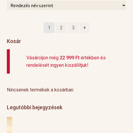
1
2
3
Kosár
Vásároljon még
22 999
Ft
értékben és
rendelését ingyen kiszállítjuk!
Nincsenek termékek a kosárban.
Legutóbbi bejegyzések