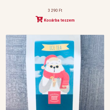
3 290
Ft
Kosárba teszem