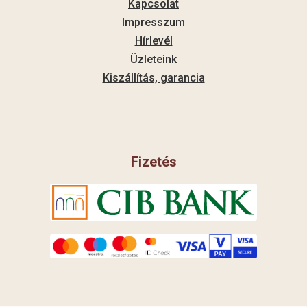
Kapcsolat
Impresszum
Hírlevél
Üzleteink
Kiszállítás, garancia
Fizetés