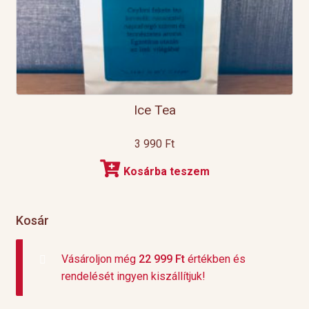
Ice Tea
3 990
Ft
Kosárba teszem
Kosár
Vásároljon még
22 999
Ft
értékben és
rendelését ingyen kiszállítjuk!