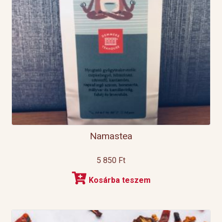
Namastea
5 850
Ft
Kosárba teszem