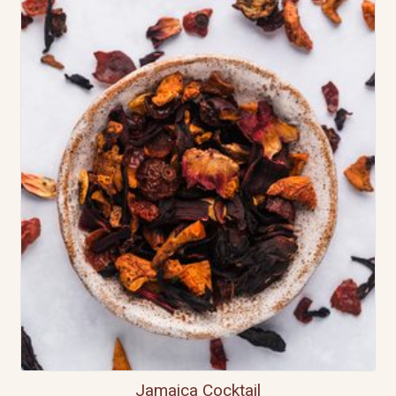
Jamaica Cocktail