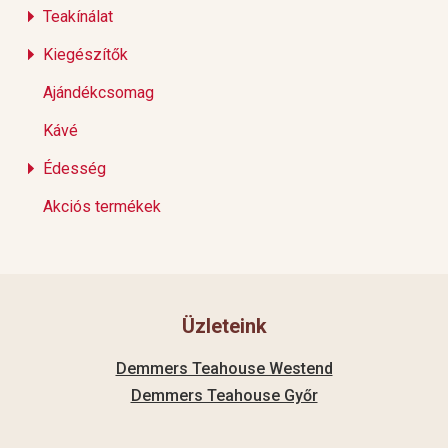
Teakínálat
Kiegészítők
Ajándékcsomag
Kávé
Édesség
Akciós termékek
Üzleteink
Demmers Teahouse Westend
Demmers Teahouse Győr