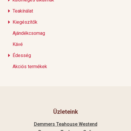
Teakínálat
Kiegészítők
Ajándékcsomag
Kávé
Édesség
Akciós termékek
Üzleteink
Demmers Teahouse Westend