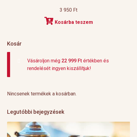
3 950
Ft
Kosárba teszem
Kosár
Vásároljon még
22 999
Ft
értékben és
rendelését ingyen kiszállítjuk!
Nincsenek termékek a kosárban.
Legutóbbi bejegyzések