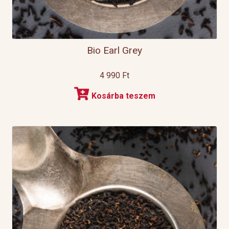
Bio Earl Grey
4 990
Ft
Kosárba teszem