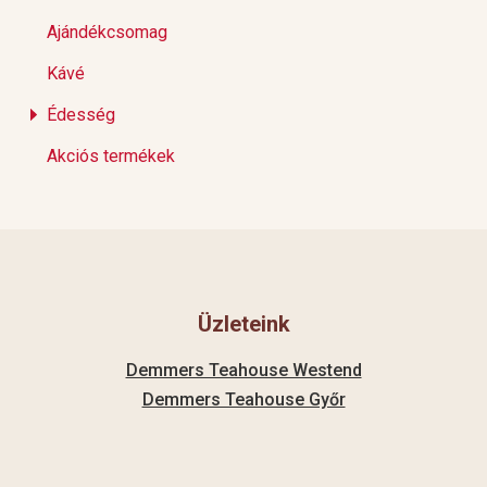
Ajándékcsomag
Kávé
Édesség
Akciós termékek
Üzleteink
Demmers Teahouse Westend
Demmers Teahouse Győr