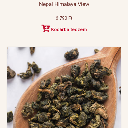
Nepal Himalaya View
6 790
Ft
Kosárba teszem