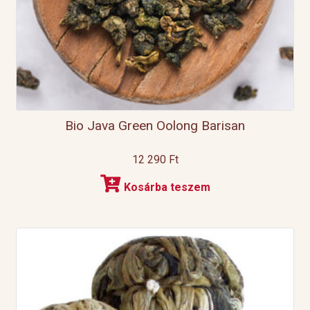
Bio Java Green Oolong Barisan
12 290
Ft
Kosárba teszem