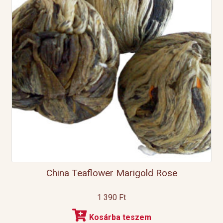
China Teaflower Marigold Rose
1 390
Ft
Kosárba teszem