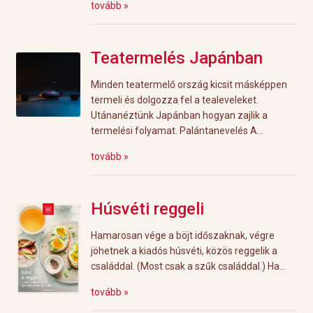
tovább »
Teatermelés Japánban
Minden teatermelő ország kicsit másképpen
termeli és dolgozza fel a tealeveleket.
Utánanéztünk Japánban hogyan zajlik a
termelési folyamat. Palántanevelés A...
tovább »
Húsvéti reggeli
Hamarosan vége a böjt időszaknak, végre
jöhetnek a kiadós húsvéti, közös reggelik a
családdal. (Most csak a szűk családdal.) Ha...
tovább »