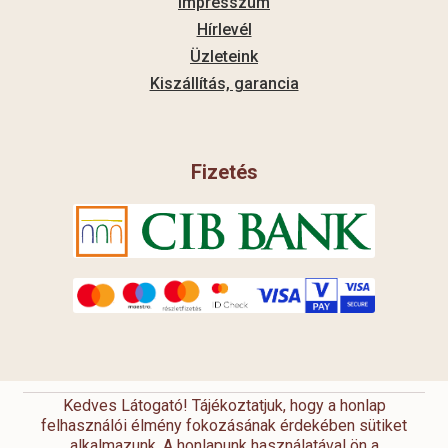
Impresszum
Hírlevél
Üzleteink
Kiszállítás, garancia
Fizetés
Kedves Látogató! Tájékoztatjuk, hogy a honlap
felhasználói élmény fokozásának érdekében sütiket
alkalmazunk. A honlapunk használatával ön a