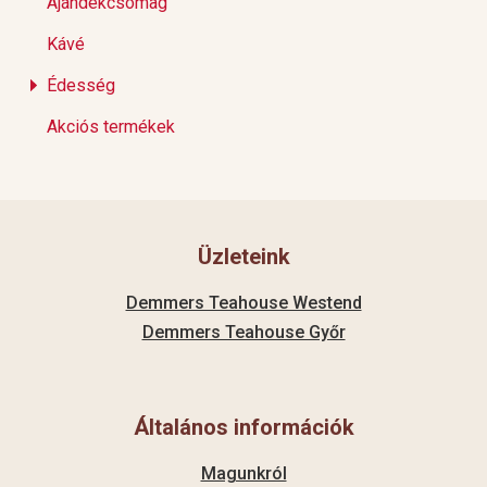
Ajándékcsomag
Kávé
Édesség
Akciós termékek
Üzleteink
Demmers Teahouse Westend
Demmers Teahouse Győr
Általános információk
Magunkról