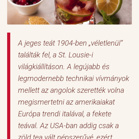
A jeges teát 1904-ben „véletlenül”
találták fel, a St. Lousie-i
világkiállításon. A legújabb és
legmodernebb technikai vívmányok
mellett az angolok szerették volna
megismertetni az amerikaiakat
Európa trendi italával, a fekete
teával. Az USA-ban addig csak a
zöld tea vált népszerűvé, ezért