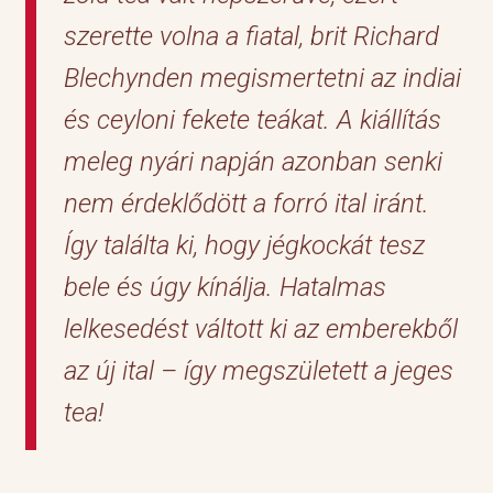
szerette volna a fiatal, brit Richard
Blechynden megismertetni az indiai
és ceyloni fekete teákat. A kiállítás
meleg nyári napján azonban senki
nem érdeklődött a forró ital iránt.
Így találta ki, hogy jégkockát tesz
bele és úgy kínálja. Hatalmas
lelkesedést váltott ki az emberekből
az új ital – így megszületett a jeges
tea!