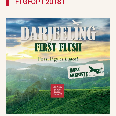
FTGFOP1 2018 !