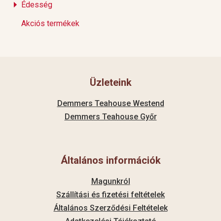
Édesség
Akciós termékek
Üzleteink
Demmers Teahouse Westend
Demmers Teahouse Győr
Általános információk
Magunkról
Szállítási és fizetési feltételek
Általános Szerződési Feltételek