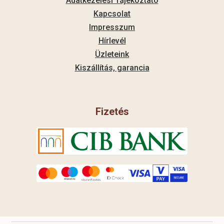
Adatkezelési Tájékoztató
Kapcsolat
Impresszum
Hírlevél
Üzleteink
Kiszállítás, garancia
Fizetés