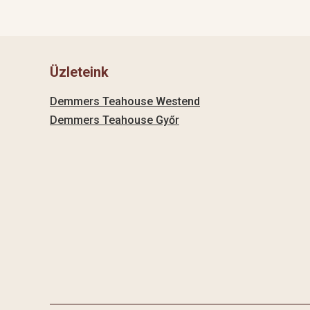
Üzleteink
Demmers Teahouse Westend
Demmers Teahouse Győr