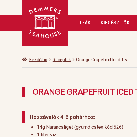
Ugrás
Kilépés
TEÁK
KIEGÉSZÍTŐK
a
a
navigációhoz
tartalomba
Kezdőlap
A tea
Adatkezelé
Fizetés
Hírlevél
Kapcsolat
Kezdőlap
Receptek
Orange Grapefruit Iced Tea
Üzleteink
Vendéglátás
Vis
ORANGE GRAPEFRUIT ICED 
Hozzávalók 4-6 pohárhoz:
14g Narancsliget (gyümölcstea kód:526)
1 liter víz