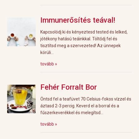
Immunerősítés teával!
Kapcsolódj ki és kényeztesd tested és lelked,
jótékony hatású teáinkkal. Töltődj fel és
tisztítsd meg a szervezeted! Az ünnepek
körüli...
tovább »
Fehér Forralt Bor
Öntsd fel a teafüvet 70 Celsius-fokos vízzel és
áztasd 2-3 percig. Keverd el a borral és a
fűszerkeverékkel és melegítsd...
tovább »