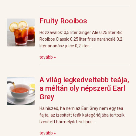
Fruity Rooibos
Hozzávalók: 0,5 liter Ginger Ale 0,25 liter Bio
Rooibos Classic 0,25 liter friss narancslé 0,2
liter ananász juice 0,2 liter...
tovább »
A világ legkedveltebb teája,
a méltán oly népszerű Earl
Grey
Ha hiszed, ha nem az Earl Grey nem egy tea
fajta, az ízesített teák kategóriájába tartozik.
Ízesített bármelyik tea típus...
tovább »