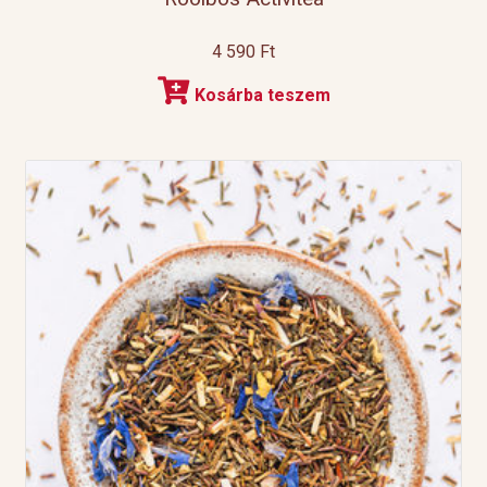
4 590
Ft
Kosárba teszem