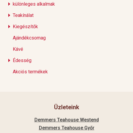
különleges alkalmak
Teakínálat
Kiegészítők
Ajándékcsomag
Kávé
Édesség
Akciós termékek
Üzleteink
Demmers Teahouse Westend
Demmers Teahouse Győr