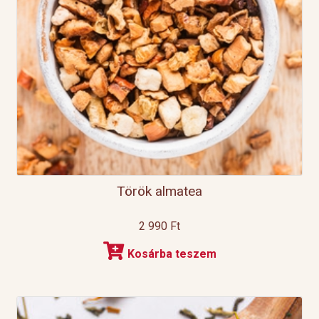
Török almatea
2 990
Ft
Kosárba teszem