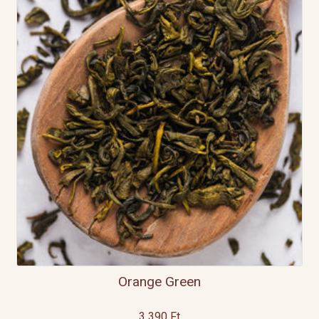
Orange Green
3 390
Ft