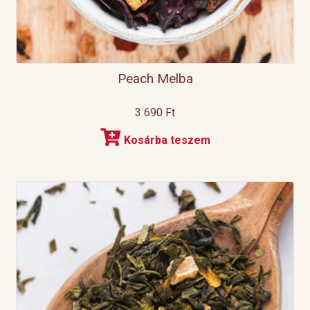
Peach Melba
3 690
Ft
Kosárba teszem