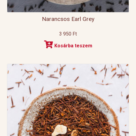
Narancsos Earl Grey
3 950
Ft
Kosárba teszem