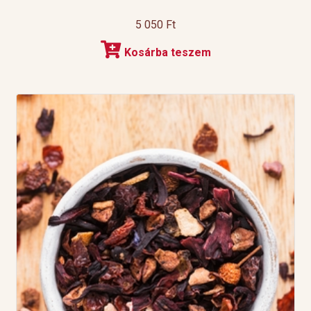
5 050
Ft
Kosárba teszem