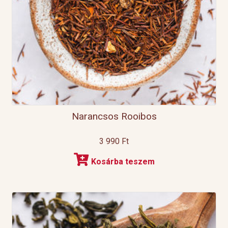
Narancsos Rooibos
3 990
Ft
Kosárba teszem