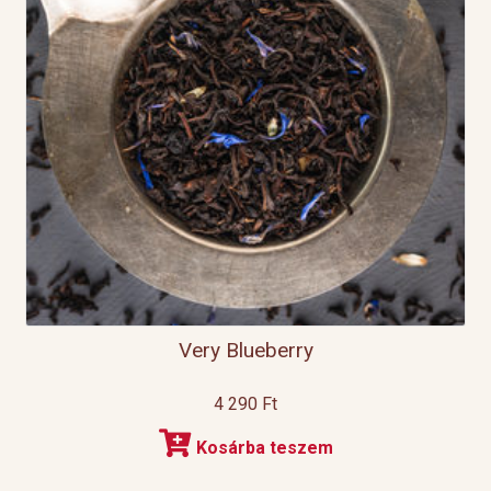
Very Blueberry
4 290
Ft
Kosárba teszem