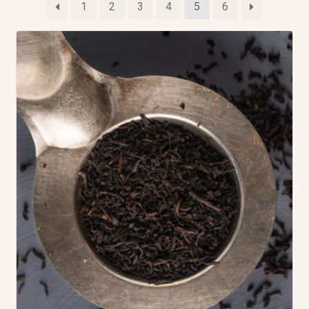
1
2
3
4
5
6