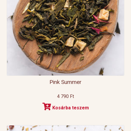
Pink Summer
4 790
Ft
Kosárba teszem