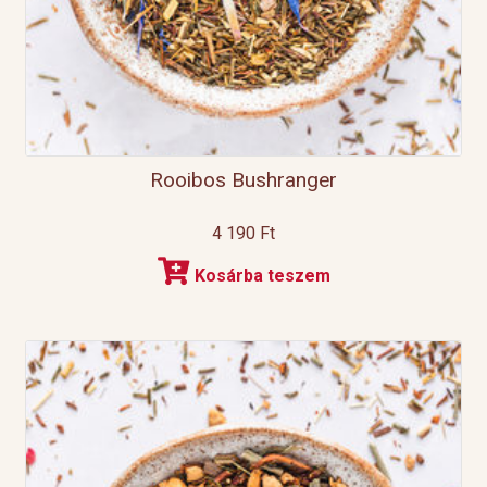
Rooibos Bushranger
4 190
Ft
Kosárba teszem