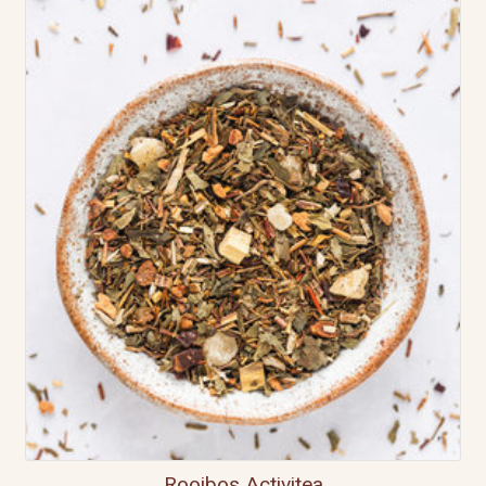
Rooibos Activitea