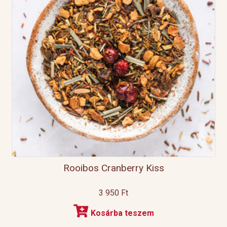
Rooibos Cranberry Kiss
3 950
Ft
Kosárba teszem