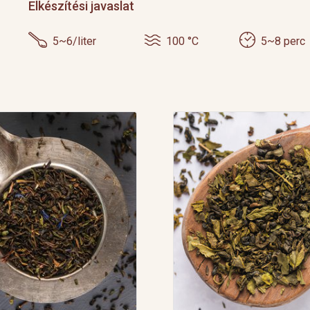
Elkészítési javaslat
5~6/liter
100 °C
5~8 perc