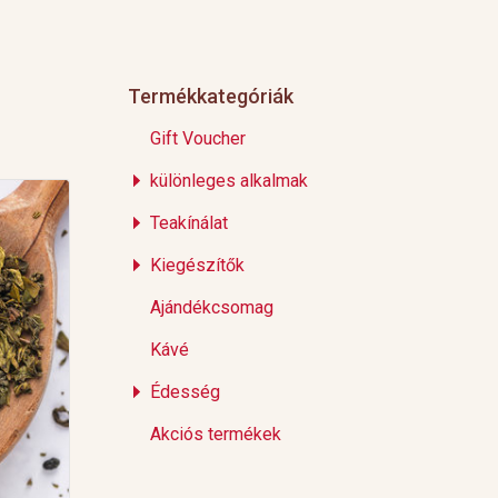
Termékkategóriák
Gift Voucher
különleges alkalmak
Teakínálat
Kiegészítők
Ajándékcsomag
Kávé
Édesség
Akciós termékek