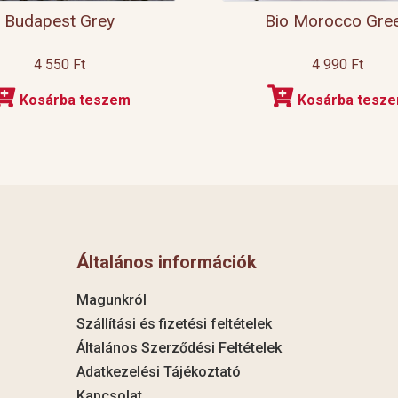
Budapest Grey
Bio Morocco Gre
4 550
Ft
4 990
Ft
Kosárba teszem
Kosárba tesz
Általános információk
Magunkról
Szállítási és fizetési feltételek
Általános Szerződési Feltételek
Adatkezelési Tájékoztató
Kapcsolat