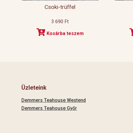
Csoki-trüffel
3 690
Ft
Kosárba teszem
Üzleteink
Demmers Teahouse Westend
Demmers Teahouse Győr