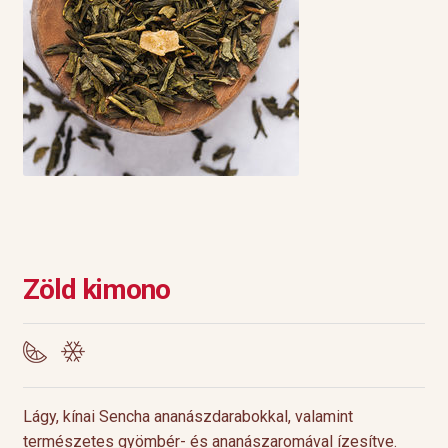
Zöld kimono
Lágy, kínai Sencha ananászdarabokkal, valamint
természetes gyömbér- és ananászaromával ízesítve.