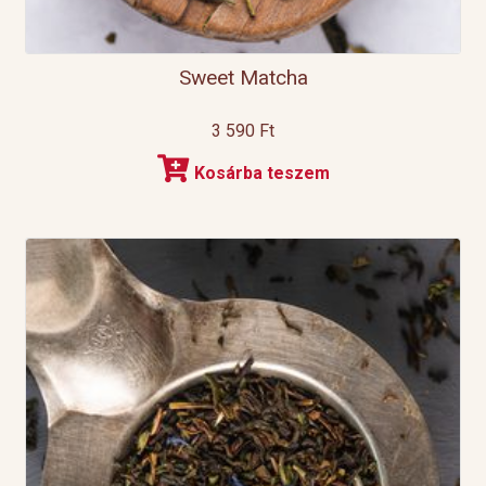
Sweet Matcha
3 590
Ft
Kosárba teszem