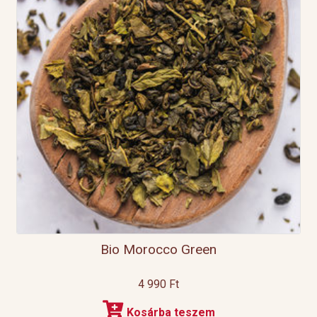
Bio Morocco Green
4 990
Ft
Kosárba teszem