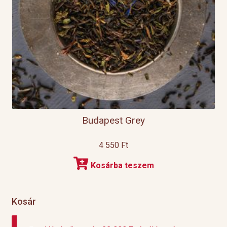
Budapest Grey
4 550
Ft
Kosárba teszem
Kosár