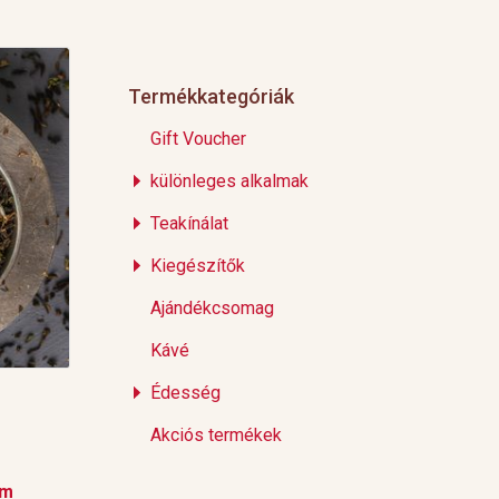
Termékkategóriák
Gift Voucher
különleges alkalmak
Teakínálat
Kiegészítők
Ajándékcsomag
Kávé
Édesség
Akciós termékek
em