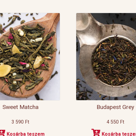
Sweet Matcha
Budapest Grey
3 590
Ft
4 550
Ft
Kosárba teszem
Kosárba tesz