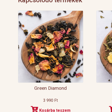
Green Diamond
3 990
Ft
Kosárba teszem