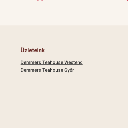
Üzleteink
Demmers Teahouse Westend
Demmers Teahouse Győr