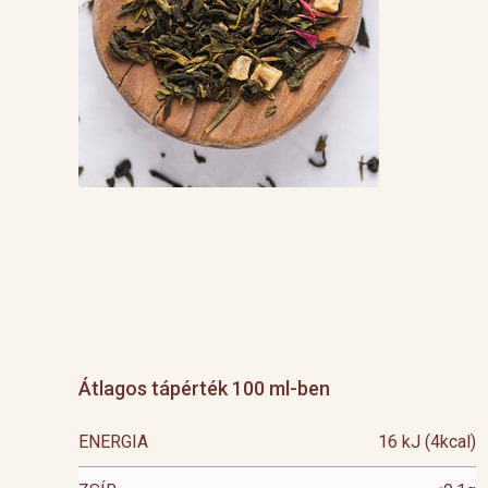
Átlagos tápérték 100 ml-ben
ENERGIA
16 kJ (4kcal)