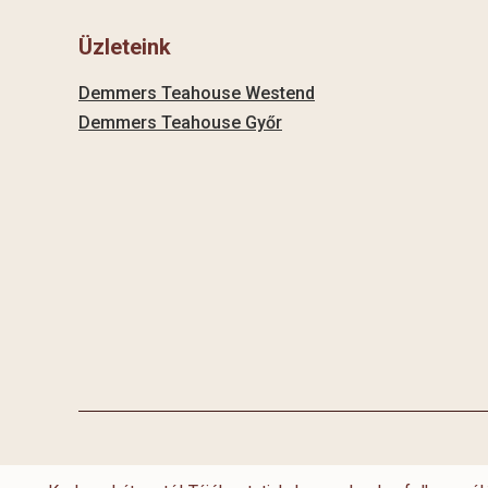
Üzleteink
Demmers Teahouse Westend
Demmers Teahouse Győr