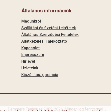
Általános információk
Magunkról
Szállítási és fizetési feltételek
Általános Szerződési Feltételek
Adatkezelési Tájékoztató
Kapcsolat
Impresszum
Hírlevél
Üzleteink
Kiszállítás, garancia
Demmers Teahouse 2009-2026. Minden jog fenntartva!