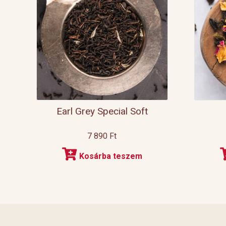
Earl Grey Special Soft
7 890
Ft
Kosárba teszem