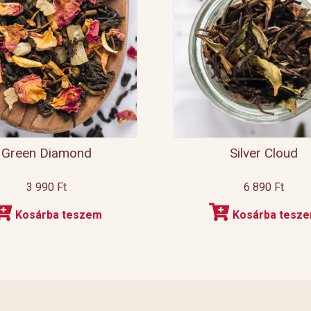
Green Diamond
Silver Cloud
3 990
Ft
6 890
Ft
Kosárba teszem
Kosárba tesz