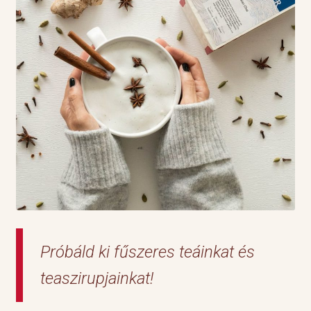
Próbáld ki fűszeres teáinkat és
teaszirupjainkat!