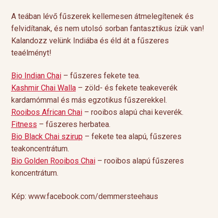
A teában lévő fűszerek kellemesen átmelegítenek és
felvidítanak, és nem utolsó sorban fantasztikus ízük van!
Kalandozz velünk Indiába és éld át a fűszeres
teaélményt!
Bio Indian Chai
– fűszeres fekete tea.
Kashmir Chai Walla
– zöld- és fekete teakeverék
kardamómmal és más egzotikus fűszerekkel.
Rooibos African Chai
– rooibos alapú chai keverék.
Fitness
– fűszeres herbatea.
Bio Black Chai szirup
– fekete tea alapú, fűszeres
teakoncentrátum.
Bio Golden Rooibos Chai
– rooibos alapú fűszeres
koncentrátum.
Kép: www.facebook.com/demmersteehaus