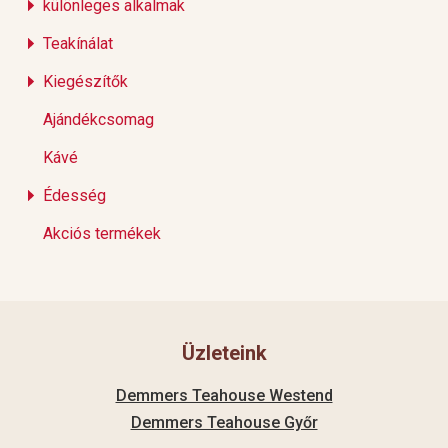
különleges alkalmak
Teakínálat
Kiegészítők
Ajándékcsomag
Kávé
Édesség
Akciós termékek
Üzleteink
Demmers Teahouse Westend
Demmers Teahouse Győr