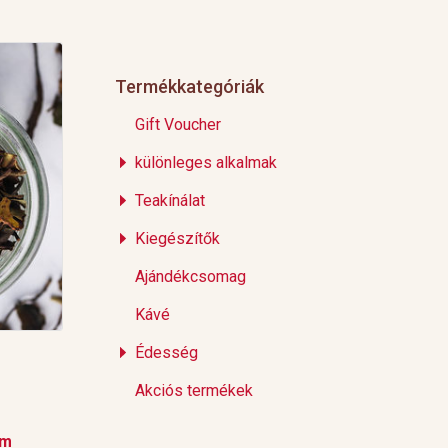
Termékkategóriák
Gift Voucher
különleges alkalmak
Teakínálat
Kiegészítők
Ajándékcsomag
Kávé
Édesség
Akciós termékek
em