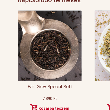
Earl Grey Special Soft
7 890
Ft
Kosárba teszem