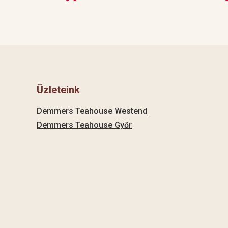
Üzleteink
Demmers Teahouse Westend
Demmers Teahouse Győr