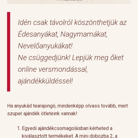
Idén csak távolról köszönthetjük az
Édesanyákat, Nagymamákat,
Nevelőanyukákat!
Ne csüggedjünk! Lepjük meg őket
online versmondással,
ajándékküldéssel!
Ha anyukád tearajongó, mindenképp olvass tovább, mert
szuper ajándék ötleteink vannak!
Egyedi ajándékcsomagolásban kérheted a
kiválasztott termékeket. A mini dobozba 2, a