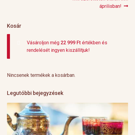
navigáció
áprilisban!
Kosár
Vásároljon még
22 999
Ft
értékben és
rendelését ingyen kiszállítjuk!
Nincsenek termékek a kosárban.
Legutóbbi bejegyzések