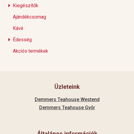
Kiegészítők
Ajándékcsomag
Kávé
Édesség
Akciós termékek
Üzleteink
Demmers Teahouse Westend
Demmers Teahouse Győr
Általános információk