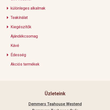
különleges alkalmak
Teakínálat
Kiegészítők
Ajándékcsomag
Kávé
Édesség
Akciós termékek
Üzleteink
Demmers Teahouse Westend