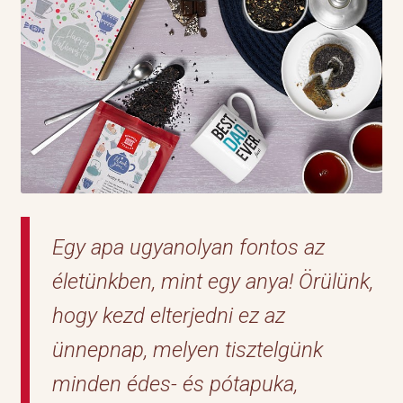
Egy apa ugyanolyan fontos az
életünkben, mint egy anya! Örülünk,
hogy kezd elterjedni ez az
ünnepnap, melyen tisztelgünk
minden édes- és pótapuka,