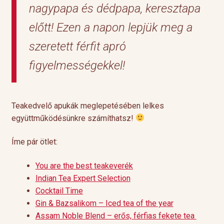
nagypapa és dédpapa, keresztapa
előtt! Ezen a napon lepjük meg a
szeretett férfit apró
figyelmességekkel!
Teakedvelő apukák meglepetésében lelkes
együttműködésünkre számíthatsz!
Íme pár ötlet:
You are the best teakeverék
Indian Tea Expert Selection
Cocktail Time
Gin & Bazsalikom – Iced tea of the year
Assam Noble Blend – erős, férfias fekete tea