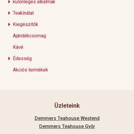
különleges alkalmak
Teakínálat
Kiegészítők
Ajándékcsomag
Kávé
Édesség
Akciós termékek
Üzleteink
Demmers Teahouse Westend
Demmers Teahouse Győr