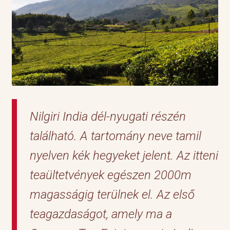
Nilgiri India dél-nyugati részén
található. A tartomány neve tamil
nyelven kék hegyeket jelent. Az itteni
teaültetvények egészen 2000m
magasságig terülnek el. Az első
teagazdaságot, amely ma a