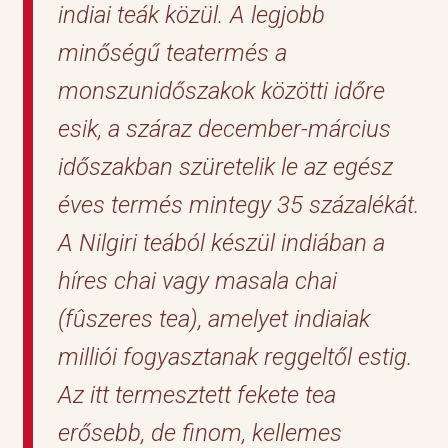
indiai teák közül. A legjobb
minőségű teatermés a
monszunidőszakok közötti időre
esik, a száraz december-március
időszakban szüretelik le az egész
éves termés mintegy 35 százalékát.
A Nilgiri teából készül indiában a
híres chai vagy masala chai
(fûszeres tea), amelyet indiaiak
milliói fogyasztanak reggeltől estig.
Az itt termesztett fekete tea
erősebb, de finom, kellemes