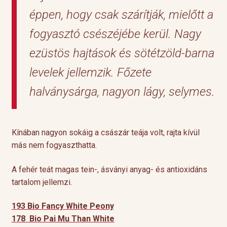
éppen, hogy csak szárítják, mielőtt a
fogyasztó csészéjébe kerül. Nagy
ezüstös hajtások és sötétzöld-barna
levelek jellemzik. Főzete
halványsárga, nagyon lágy, selymes.
Kínában nagyon sokáig a császár teája volt, rajta kívül
más nem fogyaszthatta.
A fehér teát magas tein-, ásványi anyag- és antioxidáns
tartalom jellemzi.
193 Bio Fancy White Peony
178 Bio Pai Mu Than White