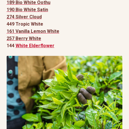
189 Bio White Oothu
190 Bio White Satin
274 Silver Cloud
449 Tropic White
161 Vanilla Lemon White
257 Berry White
144
White Elderflower