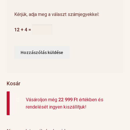
Kérjük, adja meg a választ számjegyekkel:
12 + 4 =
Kosár
Vásároljon még
22 999
Ft
értékben és
rendelését ingyen kiszállítjuk!