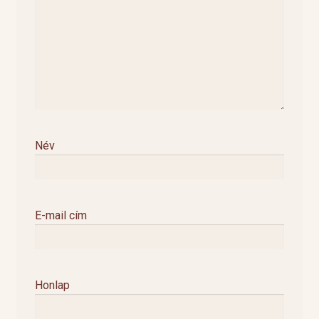
Név
E-mail cím
Honlap