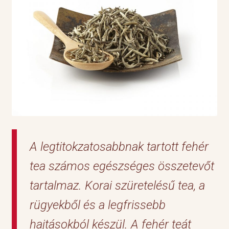
A legtitokzatosabbnak tartott fehér
tea számos egészséges összetevőt
tartalmaz. Korai szüretelésű tea, a
rügyekből és a legfrissebb
hajtásokból készül. A fehér teát