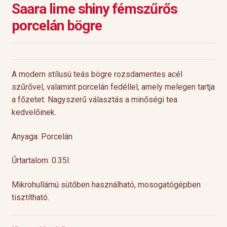
Saara lime shiny fémszűrős
porcelán bögre
A modern stílusú teás bögre rozsdamentes acél
szűrővel, valamint porcelán fedéllel, amely melegen tartja
a főzetet. Nagyszerű választás a minőségi tea
kedvelőinek.
Anyaga: Porcelán
Űrtartalom: 0.35l.
Mikrohullámú sütőben használható, mosogatógépben
tisztítható.