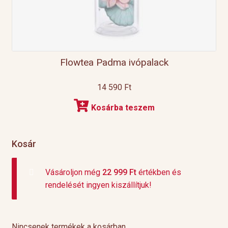
Flowtea Padma ivópalack
14 590
Ft
Kosárba teszem
Kosár
Vásároljon még
22 999
Ft
értékben és
rendelését ingyen kiszállítjuk!
Nincsenek termékek a kosárban.