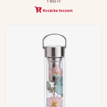
1 850
Ft
Kosárba teszem