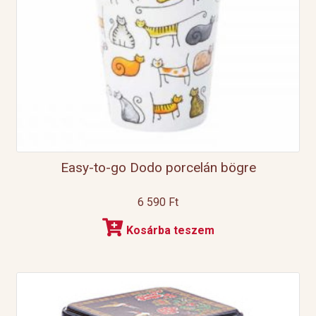
Easy-to-go Dodo porcelán bögre
6 590
Ft
Kosárba teszem