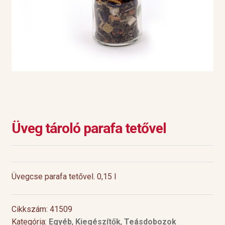
Üveg tároló parafa tetővel
Üvegcse parafa tetővel. 0,15 l
Cikkszám: 41509
Kategória:
Egyéb
,
Kiegészítők
,
Teásdobozok