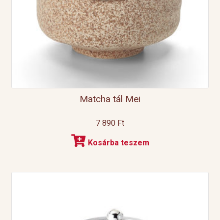
Matcha tál Mei
7 890
Ft
Kosárba teszem