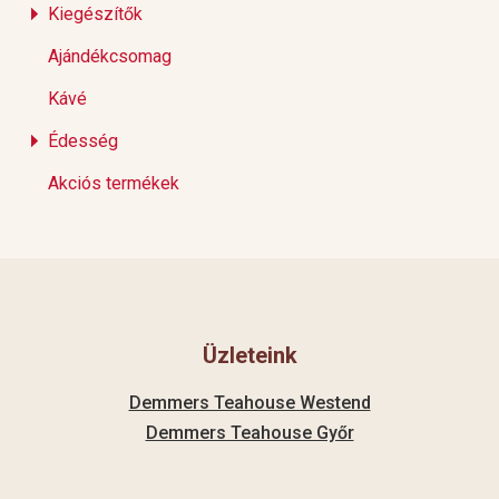
Kiegészítők
Ajándékcsomag
Kávé
Édesség
Akciós termékek
Üzleteink
Demmers Teahouse Westend
Demmers Teahouse Győr