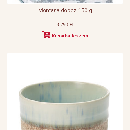
Montana doboz 150 g
3 790
Ft
Kosárba teszem