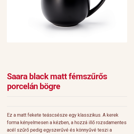
Saara black matt fémszűrős
porcelán bögre
Ez a matt fekete teáscsésze egy klasszikus. A kerek
forma kényelmesen a kézben, a hozzá illő rozsdamentes
acél szűrő pedig egyszerűvé és könnyűvé teszi a