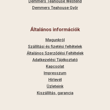
Demmers Teahouse Westend
Demmers Teahouse Győr
Általános információk
Magunkról
Szállítási és fizetési feltételek
Általános Szerződési Feltételek
Adatkezelési Tájékoztató
Kapcsolat
Impresszum
Hírlevél
Üzleteink
Kiszállítás, garancia