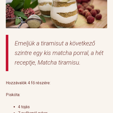
Emeljük a tiramisut a következő
szintre egy kis matcha porral, a hét
receptje, Matcha tiramisu.
Hozzávalók 4 fő részére:
Piskóta:
4 tojás