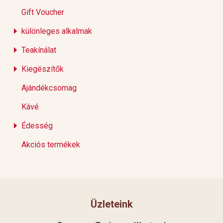
Gift Voucher
különleges alkalmak
Teakínálat
Kiegészítők
Ajándékcsomag
Kávé
Édesség
Akciós termékek
Üzleteink