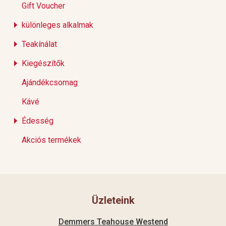
Gift Voucher
különleges alkalmak
Teakínálat
Kiegészítők
Ajándékcsomag
Kávé
Édesség
Akciós termékek
Üzleteink
Demmers Teahouse Westend