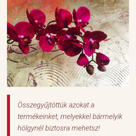
Összegyűjtöttük azokat a
termékeinket, melyekkel bármelyik
hölgynél biztosra mehetsz!