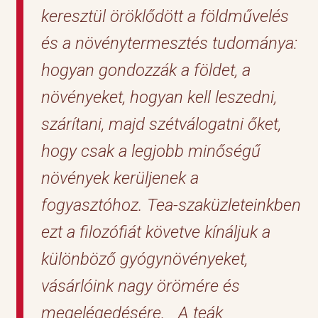
keresztül öröklődött a földművelés
és a növénytermesztés tudománya:
hogyan gondozzák a földet, a
növényeket, hogyan kell leszedni,
szárítani, majd szétválogatni őket,
hogy csak a legjobb minőségű
növények kerüljenek a
fogyasztóhoz. Tea-szaküzleteinkben
ezt a filozófiát követve kínáljuk a
különböző gyógynövényeket,
vásárlóink nagy örömére és
megelégedésére. A teák