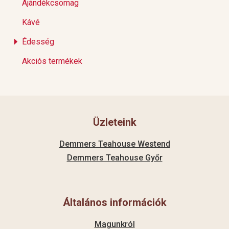
Ajándékcsomag
Kávé
Édesség
Akciós termékek
Üzleteink
Demmers Teahouse Westend
Demmers Teahouse Győr
Általános információk
Magunkról