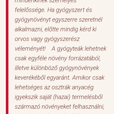
mindenkinek személyes
felelőssége. Ha gyógyszert és
gyógynövényt egyszerre szeretnél
alkalmazni, előtte mindig kérd ki
orvos vagy gyógyszerész
véleményét! A gyógyteák lehetnek
csak egyféle növény forrázatából,
illetve különböző gyógynövények
keverékéből egyaránt. Amikor csak
lehetséges az osztrák anyacég
igyekszik saját (hazai) termelésből
származó növényeket felhasználni,