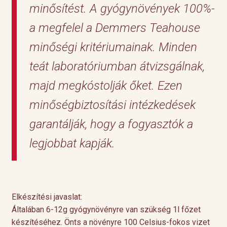
minősítést. A gyógynövények 100%-
a megfelel a Demmers Teahouse
minőségi kritériumainak. Minden
teát laboratóriumban átvizsgálnak,
majd megkóstolják őket. Ezen
minőségbiztosítási intézkedések
garantálják, hogy a fogyasztók a
legjobbat kapják.
Elkészítési javaslat:
Általában 6-12g gyógynövényre van szükség 1l főzet
készítéséhez. Önts a növényre 100 Celsius-fokos vizet