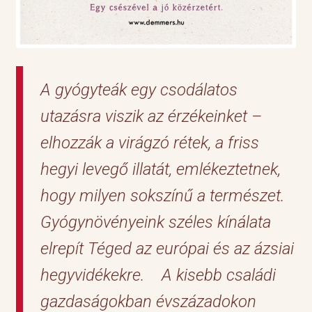
A gyógyteák egy csodálatos
utazásra viszik az érzékeinket –
elhozzák a virágzó rétek, a friss
hegyi levegő illatát, emlékeztetnek,
hogy milyen sokszínű a természet.
Gyógynövényeink széles kínálata
elrepít Téged az európai és az ázsiai
hegyvidékekre. A kisebb családi
gazdaságokban évszázadokon