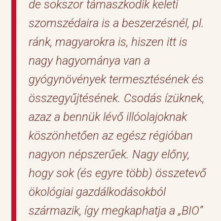
de sokszor támaszkodik keleti
szomszédaira is a beszerzésnél, pl.
ránk, magyarokra is, hiszen itt is
nagy hagyománya van a
gyógynövények termesztésének és
összegyűjtésének. Csodás ízüknek,
azaz a bennük lévő illóolajoknak
köszönhetően az egész régióban
nagyon népszerűek. Nagy előny,
hogy sok (és egyre több) összetevő
ökológiai gazdálkodásokból
származik, így megkaphatja a „BIO”