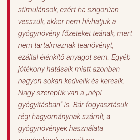
stimulánsok, ezért ha szigorúan
vesszük, akkor nem hívhatjuk a
gyógynövény főzeteket teának, mert
nem tartalmaznak teanövényt,
ezáltal élénkítő anyagot sem. Egyéb
jótékony hatásaik miatt azonban
nagyon sokan kedvelik és keresik.
Nagy szerepük van a „népi
gyógyításban” is. Bár fogyasztásuk
régi hagyománynak számít, a
gyógynövények használata