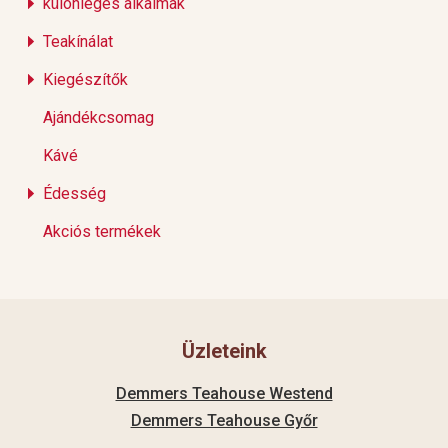
különleges alkalmak
Teakínálat
Kiegészítők
Ajándékcsomag
Kávé
Édesség
Akciós termékek
Üzleteink
Demmers Teahouse Westend
Demmers Teahouse Győr