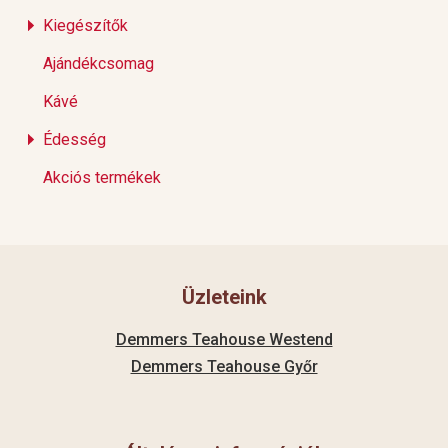
Kiegészítők
Ajándékcsomag
Kávé
Édesség
Akciós termékek
Üzleteink
Demmers Teahouse Westend
Demmers Teahouse Győr