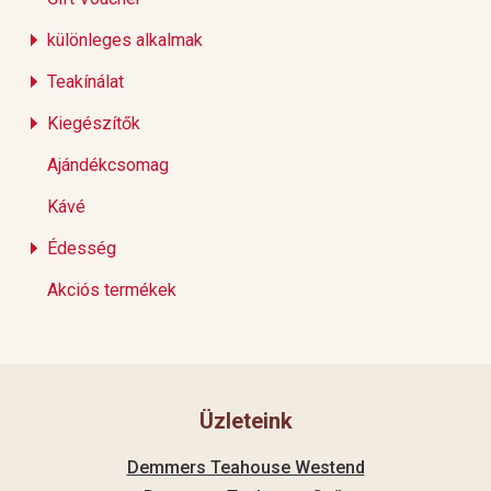
különleges alkalmak
Teakínálat
Kiegészítők
Ajándékcsomag
Kávé
Édesség
Akciós termékek
Üzleteink
Demmers Teahouse Westend