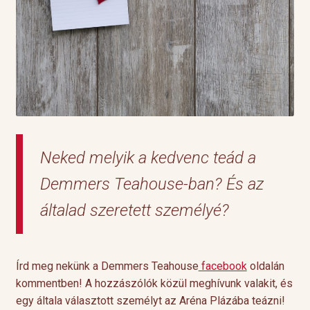
Neked melyik a kedvenc teád a
Demmers Teahouse-ban? És az
általad szeretett személyé?
Írd meg nekünk a Demmers Teahouse
facebook
oldalán
kommentben! A hozzászólók közül meghívunk valakit, és
egy általa választott személyt az Aréna Plázába teázni!