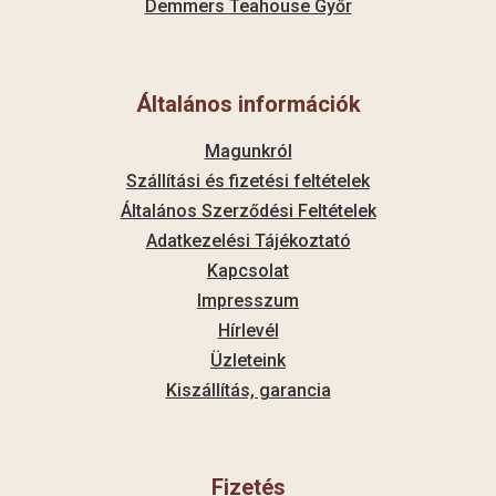
Demmers Teahouse Győr
Általános információk
Magunkról
Szállítási és fizetési feltételek
Általános Szerződési Feltételek
Adatkezelési Tájékoztató
Kapcsolat
Impresszum
Hírlevél
Üzleteink
Kiszállítás, garancia
Fizetés