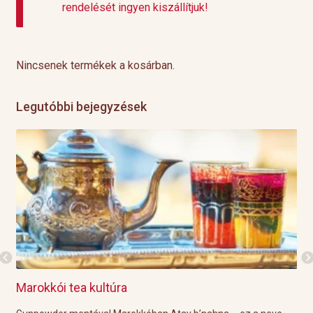
rendelését ingyen kiszállítjuk!
Nincsenek termékek a kosárban.
Legutóbbi bejegyzések
Marokkói tea kultúra
Gri