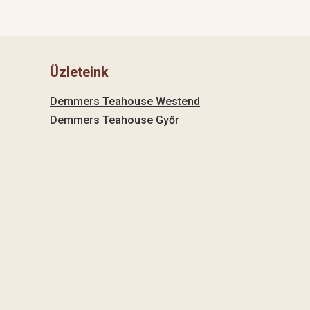
Üzleteink
Demmers Teahouse Westend
Demmers Teahouse Győr