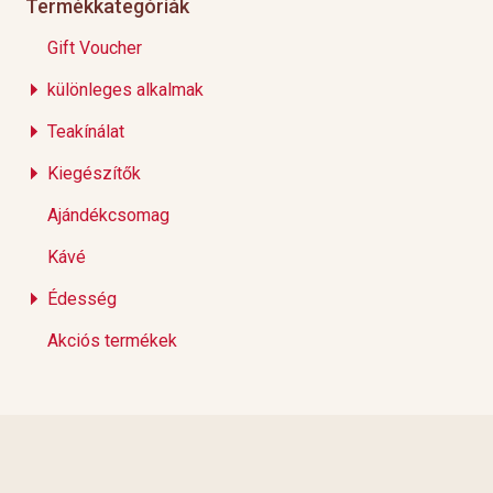
Termékkategóriák
Gift Voucher
különleges alkalmak
Teakínálat
Kiegészítők
Ajándékcsomag
Kávé
Édesség
Akciós termékek