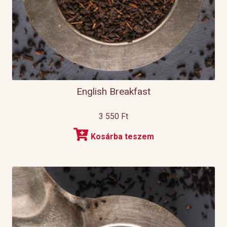
English Breakfast
3 550
Ft
Kosárba teszem