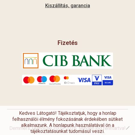
Kiszállítás, garancia
Fizetés
Kedves Látogató! Tájékoztatjuk, hogy a honlap
felhasználói élmény fokozásának érdekében sütiket
alkalmazunk. A honlapunk használatával ön a
Demmers Teahouse 2009-2026. Minden jog fenntartva!
tájékoztatásunkat tudomásul veszi.