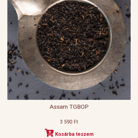
Assam TGBOP
3 590
Ft
Kosárba teszem