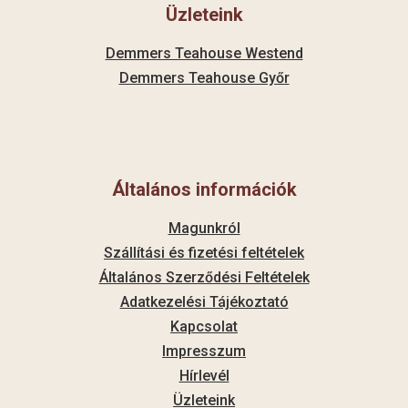
Üzleteink
Demmers Teahouse Westend
Demmers Teahouse Győr
Általános információk
Magunkról
Szállítási és fizetési feltételek
Általános Szerződési Feltételek
Adatkezelési Tájékoztató
Kapcsolat
Impresszum
Hírlevél
Üzleteink