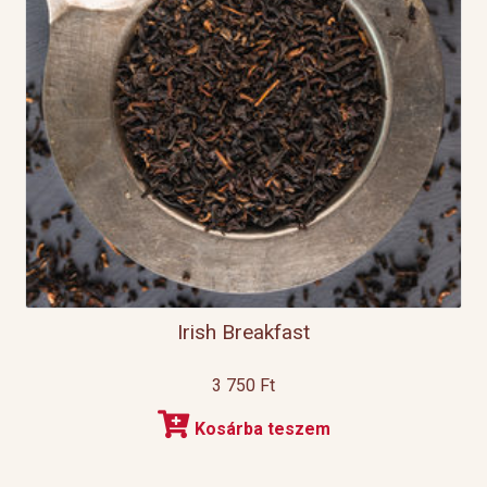
Irish Breakfast
3 750
Ft
Kosárba teszem