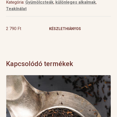
Kategória:
Gyümölcsteák
,
különleges alkalmak
,
Teakínálat
2 790
Ft
KÉSZLETHIÁNYOS
Kapcsolódó termékek