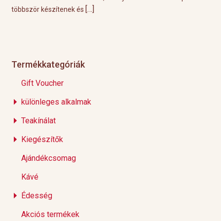
[…]
Éppen ezért ebben a
Termékkategóriák
Gift Voucher
különleges alkalmak
Teakínálat
Kiegészítők
Ajándékcsomag
Kávé
Édesség
Akciós termékek