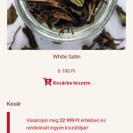
White Satin
6 190
Ft
Kosárba teszem
Kosár
Vásároljon még
22 999
Ft
értékben és
rendelését ingyen kiszállítjuk!