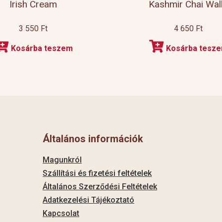
Irish Cream
Kashmir Chai Wal
3 550
Ft
4 650
Ft
Kosárba teszem
Kosárba tesz
Általános információk
Magunkról
Szállítási és fizetési feltételek
Általános Szerződési Feltételek
Adatkezelési Tájékoztató
Kapcsolat