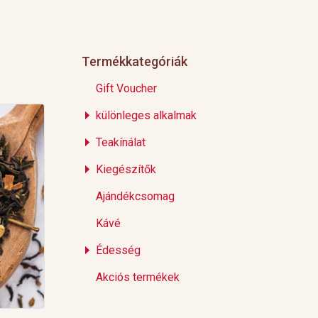
Termékkategóriák
Gift Voucher
különleges alkalmak
Teakínálat
Kiegészítők
Ajándékcsomag
Kávé
Édesség
Akciós termékek