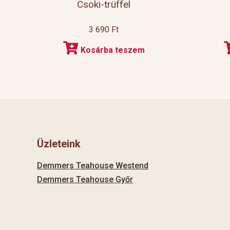
Csoki-trüffel
3 690
Ft
Kosárba teszem
Üzleteink
Demmers Teahouse Westend
Demmers Teahouse Győr