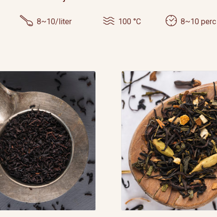
8~10/liter
100 °C
8~10 perc