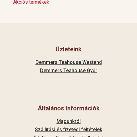
Akciós termékek
Üzleteink
Demmers Teahouse Westend
Demmers Teahouse Győr
Általános információk
Magunkról
Szállítási és fizetési feltételek