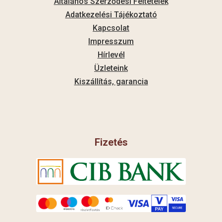
Általános Szerződési Feltételek
Adatkezelési Tájékoztató
Kapcsolat
Impresszum
Hírlevél
Üzleteink
Kiszállítás, garancia
Fizetés