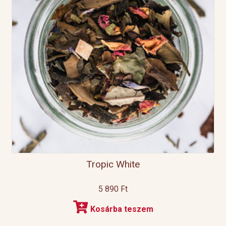
Tropic White
5 890
Ft
Kosárba teszem