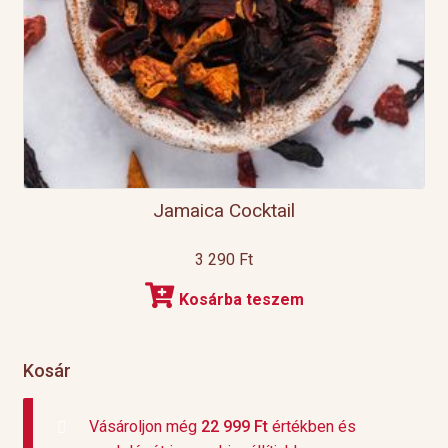
Jamaica Cocktail
3 290
Ft
Kosárba teszem
Kosár
Vásároljon még
22 999
Ft
értékben és