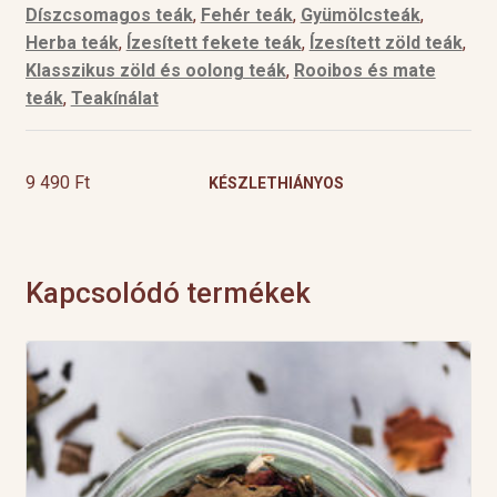
Díszcsomagos teák
,
Fehér teák
,
Gyümölcsteák
,
Herba teák
,
Ízesített fekete teák
,
Ízesített zöld teák
,
Klasszikus zöld és oolong teák
,
Rooibos és mate
teák
,
Teakínálat
9 490
Ft
KÉSZLETHIÁNYOS
Kapcsolódó termékek