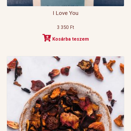
I Love You
3 350
Ft
Kosárba teszem