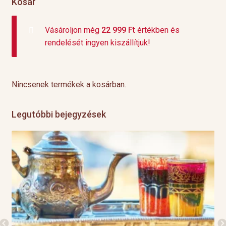
Kosár
Vásároljon még
22 999
Ft
értékben és
rendelését ingyen kiszállítjuk!
Nincsenek termékek a kosárban.
Legutóbbi bejegyzések