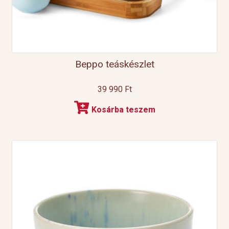
Beppo teáskészlet
39 990
Ft
Kosárba teszem