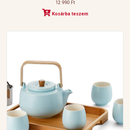
12 990
Ft
Kosárba teszem