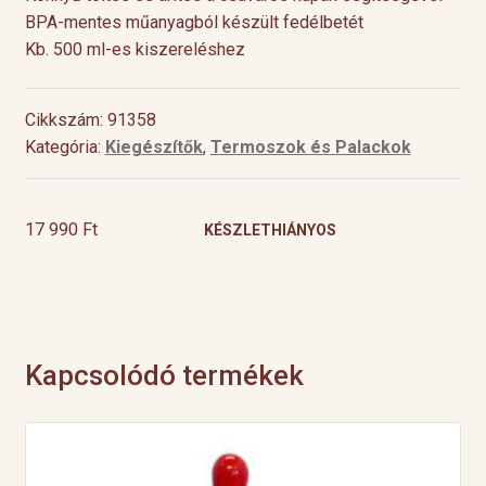
BPA-mentes műanyagból készült fedélbetét
Kb. 500 ml-es kiszereléshez
Cikkszám: 91358
Kategória:
Kiegészítők
,
Termoszok és Palackok
17 990
Ft
KÉSZLETHIÁNYOS
Kapcsolódó termékek