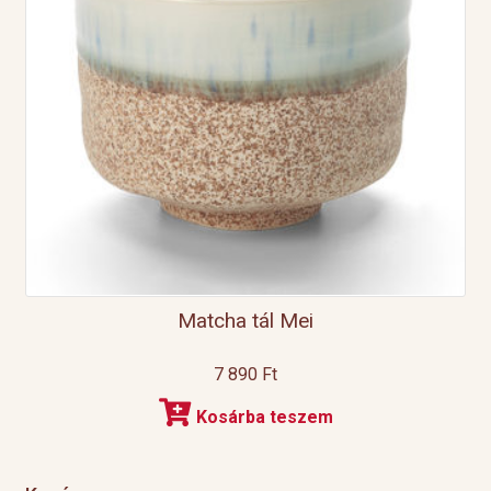
Matcha tál Mei
7 890
Ft
Kosárba teszem