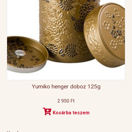
Yumiko henger doboz 125g
2 950
Ft
Kosárba teszem