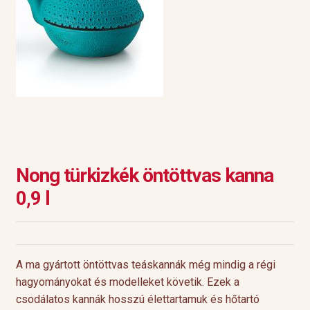
Nong türkizkék öntöttvas kanna
0,9 l
A ma gyártott öntöttvas teáskannák még mindig a régi
hagyományokat és modelleket követik. Ezek a
csodálatos kannák hosszú élettartamuk és hőtartó