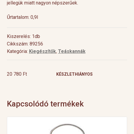
jellegük miatt nagyon népszerűek.
Űrtartalom: 0,9l
Kiszerelés: 1db
Cikkszám: 89256
Kategória:
Kiegészítők
,
Teáskannák
20 780
Ft
KÉSZLETHIÁNYOS
Kapcsolódó termékek