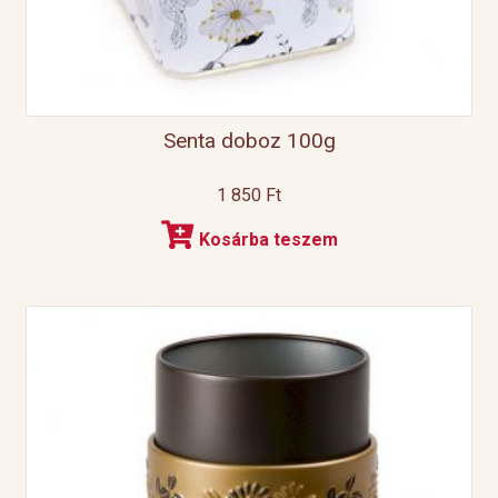
Senta doboz 100g
1 850
Ft
Kosárba teszem