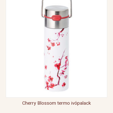
Cherry Blossom termo ivópalack