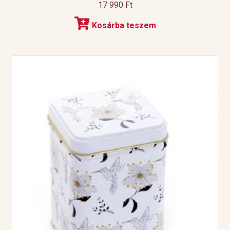
17 990
Ft
Kosárba teszem