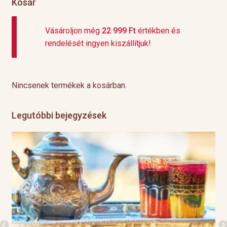
Kosár
Vásároljon még
22 999
Ft
értékben és
rendelését ingyen kiszállítjuk!
Nincsenek termékek a kosárban.
Legutóbbi bejegyzések