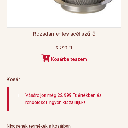
Rozsdamentes acél szűrő
3 290
Ft
Kosárba teszem
Kosár
Vásároljon még
22 999
Ft
értékben és
rendelését ingyen kiszállítjuk!
Nincsenek termékek a kosárban.