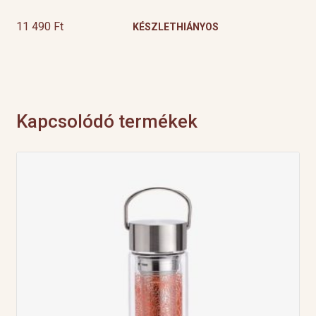
11 490
Ft
KÉSZLETHIÁNYOS
Kapcsolódó termékek