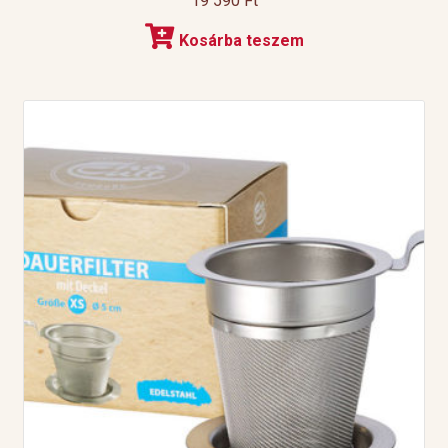
19 590
Ft
Kosárba teszem