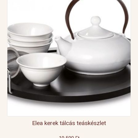
Elea kerek tálcás teáskészlet