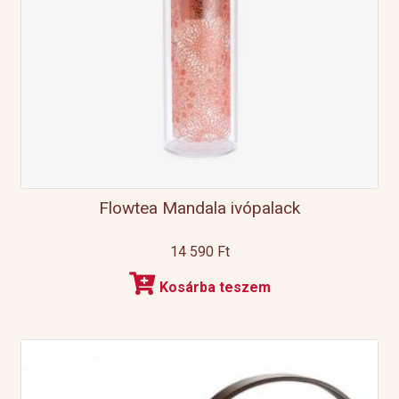
Flowtea Mandala ivópalack
14 590
Ft
Kosárba teszem