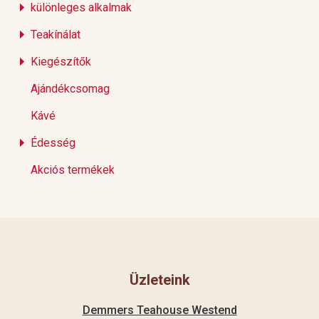
különleges alkalmak
Teakínálat
Kiegészítők
Ajándékcsomag
Kávé
Édesség
Akciós termékek
Üzleteink
Demmers Teahouse Westend