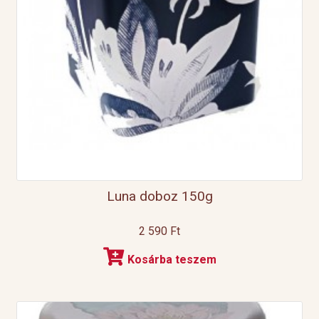
Luna doboz 150g
2 590
Ft
Kosárba teszem