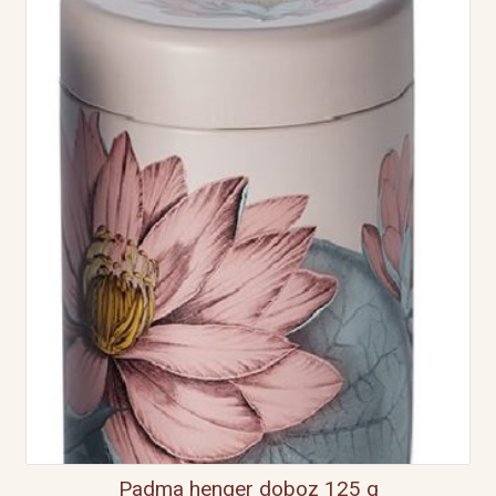
Padma henger doboz 125 g