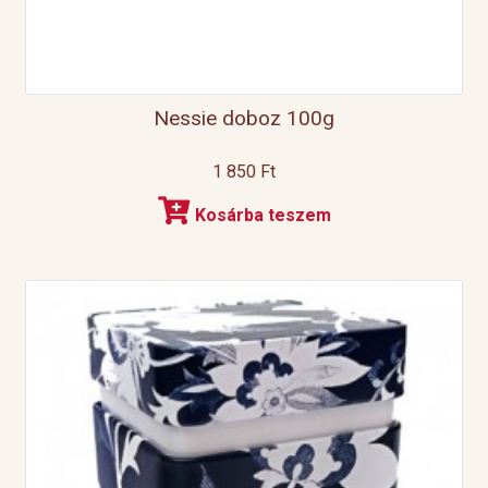
Nessie doboz 100g
1 850
Ft
Kosárba teszem