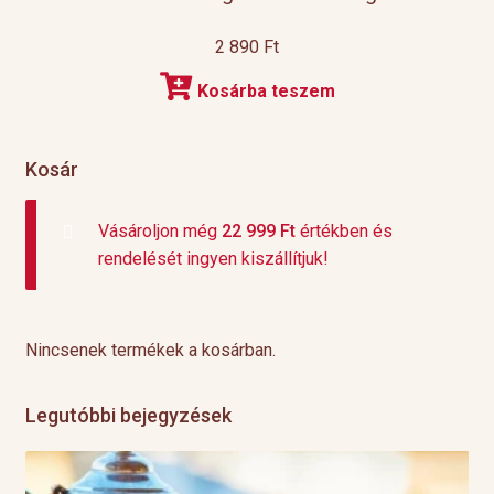
2 890
Ft
Kosárba teszem
Kosár
Vásároljon még
22 999
Ft
értékben és
rendelését ingyen kiszállítjuk!
Nincsenek termékek a kosárban.
Legutóbbi bejegyzések