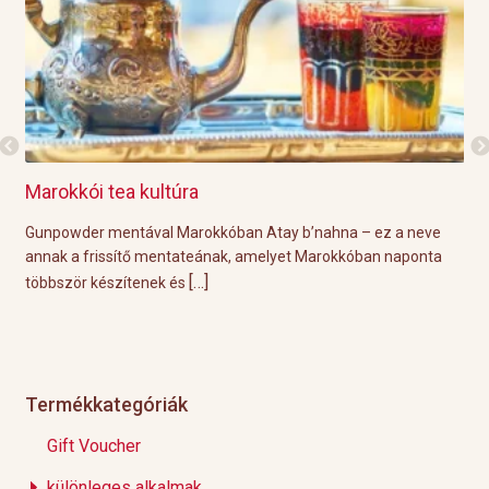
Marokkói tea kultúra
Gri
l
Gunpowder mentával Marokkóban Atay b’nahna – ez a neve
A k
ágot
annak a frissítő mentateának, amelyet Marokkóban naponta
tök
[…]
többször készítenek és
Épp
Termékkategóriák
Gift Voucher
különleges alkalmak