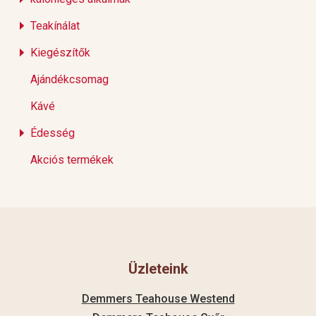
Teakínálat
Kiegészítők
Ajándékcsomag
Kávé
Édesség
Akciós termékek
Üzleteink
Demmers Teahouse Westend