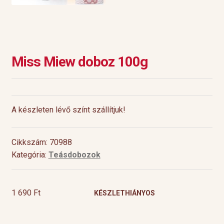
Miss Miew doboz 100g
A készleten lévő színt szállítjuk!
Cikkszám: 70988
Kategória:
Teásdobozok
1 690
Ft
KÉSZLETHIÁNYOS