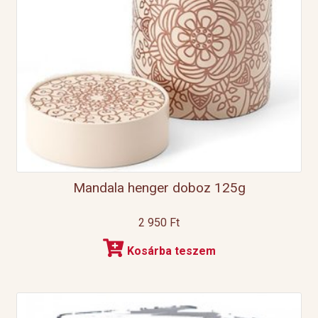
Mandala henger doboz 125g
2 950
Ft
Kosárba teszem