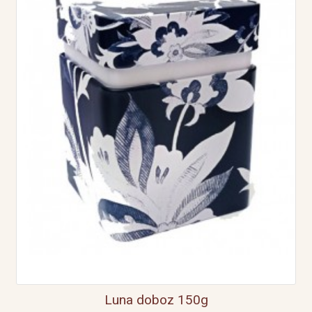
Luna doboz 150g