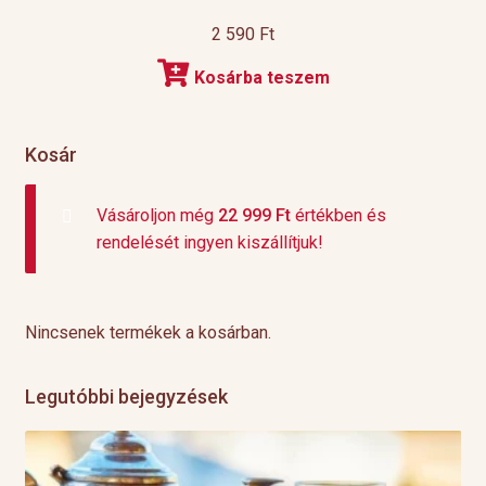
2 590
Ft
Kosárba teszem
Kosár
Vásároljon még
22 999
Ft
értékben és
rendelését ingyen kiszállítjuk!
Nincsenek termékek a kosárban.
Legutóbbi bejegyzések