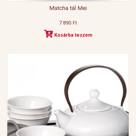
Matcha tál Mei
7 890
Ft
Kosárba teszem