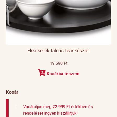
Elea kerek tálcás teáskészlet
19 590
Ft
Kosárba teszem
Kosár
Vásároljon még
22 999
Ft
értékben és
rendelését ingyen kiszállítjuk!