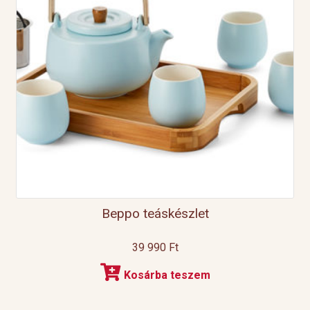
Beppo teáskészlet
39 990
Ft
Kosárba teszem