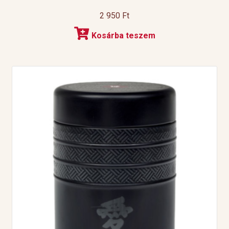
2 950
Ft
Kosárba teszem