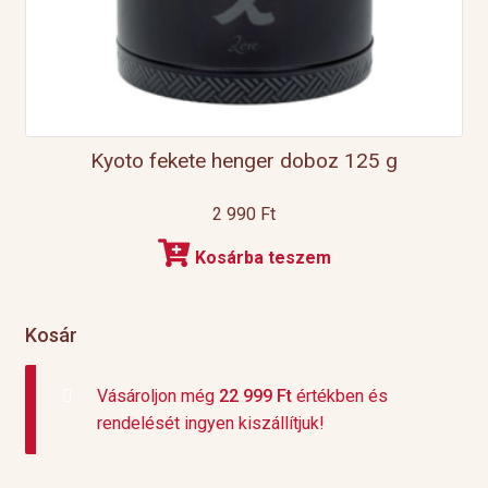
Kyoto fekete henger doboz 125 g
2 990
Ft
Kosárba teszem
Kosár
Vásároljon még
22 999
Ft
értékben és
rendelését ingyen kiszállítjuk!