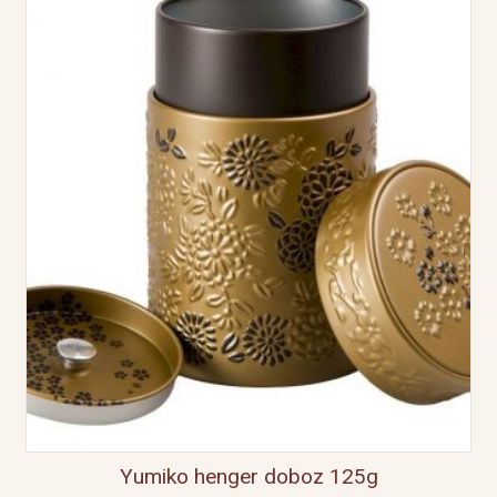
Yumiko henger doboz 125g