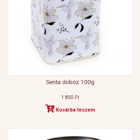
Senta doboz 100g
1 850
Ft
Kosárba teszem