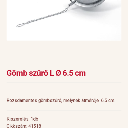
Gömb szűrő L Ø 6.5 cm
Rozsdamentes gömbszűró, melynek átmérője 6,5 cm.
Kiszerelés: 1db
Cikkszám: 41518