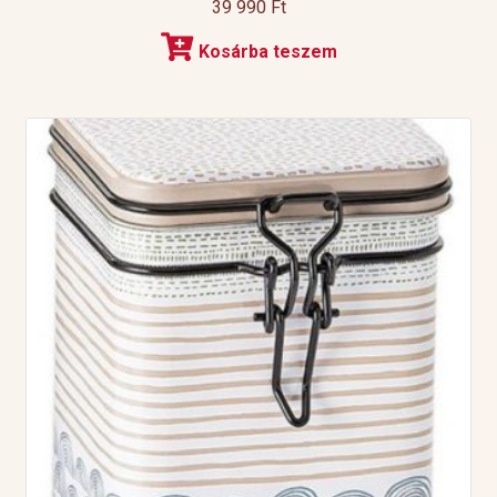
39 990
Ft
Kosárba teszem