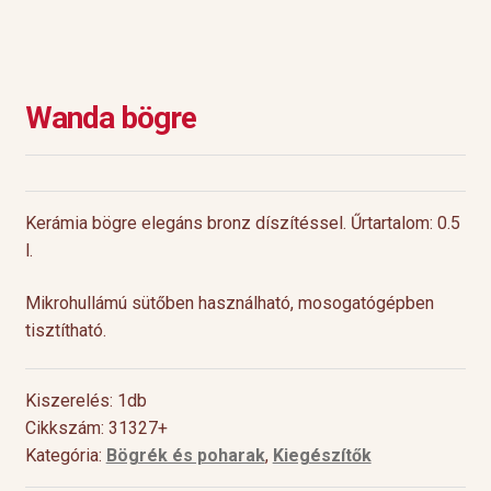
Wanda bögre
Kerámia bögre elegáns bronz díszítéssel. Űrtartalom: 0.5
l.
Mikrohullámú sütőben használható, mosogatógépben
tisztítható.
Kiszerelés: 1db
Cikkszám: 31327+
Kategória:
Bögrék és poharak
,
Kiegészítők