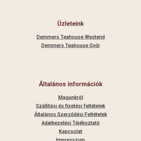
Üzleteink
Demmers Teahouse Westend
Demmers Teahouse Győr
Általános információk
Magunkról
Szállítási és fizetési feltételek
Általános Szerződési Feltételek
Adatkezelési Tájékoztató
Kapcsolat
Impresszum