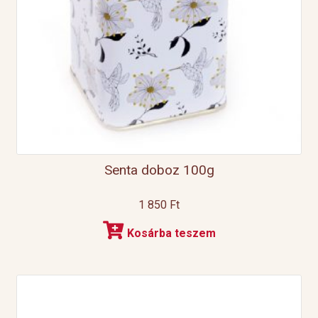
Senta doboz 100g
1 850
Ft
Kosárba teszem