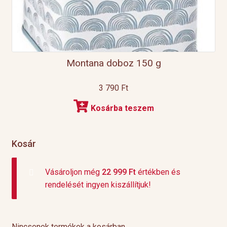
Montana doboz 150 g
3 790
Ft
Kosárba teszem
Kosár
Vásároljon még
22 999
Ft
értékben és
rendelését ingyen kiszállítjuk!
Nincsenek termékek a kosárban.