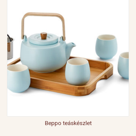
Beppo teáskészlet